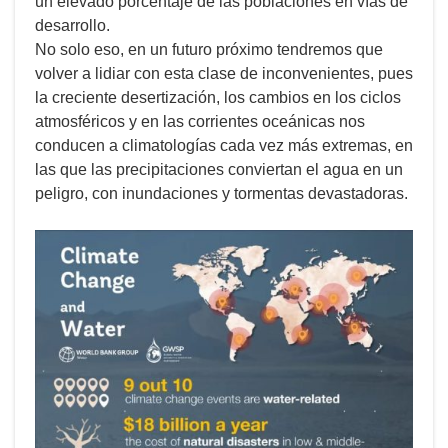
un elevado porcentaje de las poblaciones en vías de
desarrollo.
No solo eso, en un futuro próximo tendremos que
volver a lidiar con esta clase de inconvenientes, pues
la creciente desertización, los cambios en los ciclos
atmosféricos y en las corrientes oceánicas nos
conducen a climatologías cada vez más extremas, en
las que las precipitaciones conviertan el agua en un
peligro, con inundaciones y tormentas devastadoras.