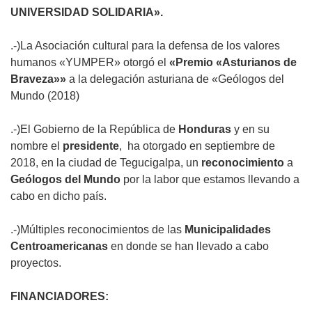
UNIVERSIDAD SOLIDARIA».
.-)La Asociación cultural para la defensa de los valores
humanos «YUMPER» otorgó el
«Premio «Asturianos de
Braveza»»
a la delegación asturiana de «Geólogos del
Mundo (2018)
.-)
El Gobierno de la República de
Honduras
y en su
nombre el
presidente
, ha otorgado en septiembre de
2018, en la ciudad de Tegucigalpa, un
reconocimiento
a
Geólogos del Mundo
por la labor que estamos llevando a
cabo en dicho país.
.-)Múltiples reconocimientos de las
Municipalidades
Centroamericanas
en donde se han llevado a cabo
proyectos.
FINANCIADORES: