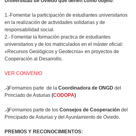
Universidad de Oviedo que tienen como objeto
:
1.-Fomentar la participación de estudiantes universitarios
en la realización de actividades solidarias y de
responsabilidad social.
2.- Fomentar la formación practica de estudiantes
universitarios y de los matriculados en el máster oficial:
«Recursos Geológicos y Geotecnia» en proyectos de
Cooperación al Desarrollo.
VER CONVENIO
.-)
Formamos parte de la
Coordinadora de ONGD
del
Princiado de Asturias
(
CODOPA
)
.-)
Formamos parte de los
Consejos de Cooperación
del
Principado de Asturias y del Ayuntamiento de Oviedo.
PREMIOS Y RECONOCIMIENTOS: