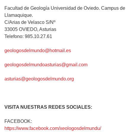
Facultad de Geología Universidad de Oviedo. Campus de
Llamaquique.
C/Arias de Velasco S/Nº
33005 OVIEDO, Asturias
Telefono: 985.10.27.61
geologosdelmundo@hotmail.es
geologosdelmundoasturias@gmail.com
asturias@geologosdelmundo.org
VISITA NUESTRAS REDES SOCIALES:
FACEBOOK:
https://www.facebook.com/xeologosdelmundu/