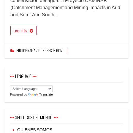
conservación del agua.El Proyecto CAMINAR
(Catchment Management and Mining Impacts in Arid
and Semi-Arid South…
Leer más
BIBLIOGRAFÍA / CONGRESOS GDM
LENGUAJE
Powered by
Translate
XEOLOGOS DEL MUNDU
QUIENES SOMOS