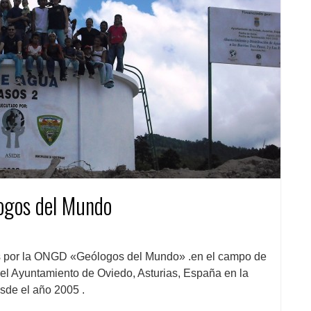
ogos del Mundo
s por la ONGD «Geólogos del Mundo» .en el campo de
 el Ayuntamiento de Oviedo, Asturias, España en la
sde el año 2005 .