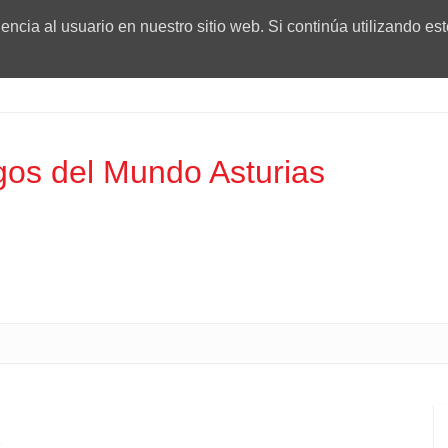
ncia al usuario en nuestro sitio web. Si continúa utilizando es
os del Mundo Asturias
s