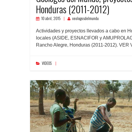
Honduras (2011-2012)
10 abril, 2015
xeologosdelmundu
Actividades y proyectos llevados a cabo en 
locales (ASIDE, ESNACIFOR y AMUPROLAGO) 
Rancho Alegre, Honduras (2011-2012). VER
VIDEOS