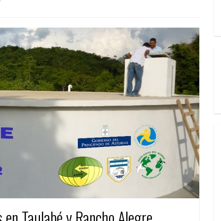
s en Taulabé y Rancho Alegre,