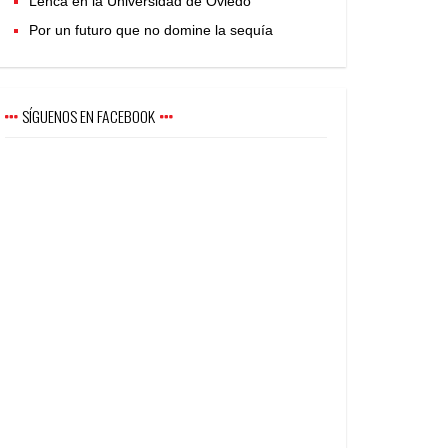
Lenca en la Universidad de Oviedo
Por un futuro que no domine la sequía
SÍGUENOS EN FACEBOOK