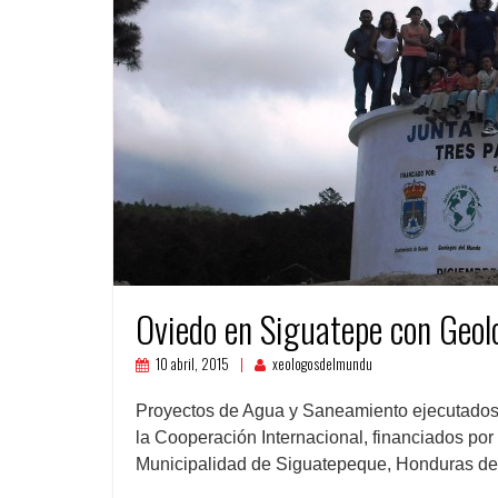
Oviedo en Siguatepe con Geol
10 abril, 2015
xeologosdelmundu
Proyectos de Agua y Saneamiento ejecutado
la Cooperación Internacional, financiados por
Municipalidad de Siguatepeque, Honduras de