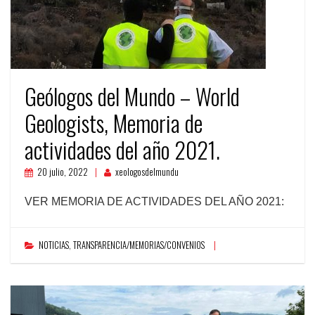
Geólogos del Mundo – World
Geologists, Memoria de
actividades del año 2021.
20 julio, 2022
xeologosdelmundu
VER MEMORIA DE ACTIVIDADES DEL AÑO 2021:
NOTICIAS
,
TRANSPARENCIA/MEMORIAS/CONVENIOS