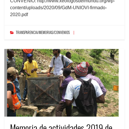
CONVENIO: http://www.xeologosdelmundu.org/wp-
content/uploads/2020/09/GdM-UNIOVI-firmado-
2020.pdf
TRANSPARENCIA/MEMORIAS/CONVENIOS
Memoria de actividades 2019 de