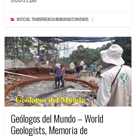
2020-21.pdf
NOTICIAS
,
TRANSPARENCIA/MEMORIAS/CONVENIOS
Geólogos del Mundo – World
Geologists, Memoria de