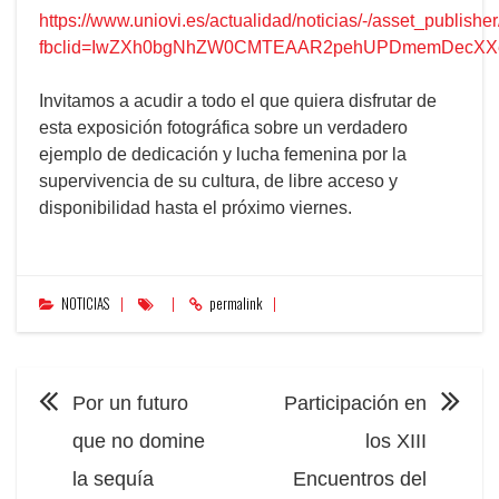
https://www.uniovi.es/actualidad/noticias/-/asset_publi
fbclid=IwZXh0bgNhZW0CMTEAAR2pehUPDmemDecXXe
Invitamos a acudir a todo el que quiera disfrutar de
esta exposición fotográfica sobre un verdadero
ejemplo de dedicación y lucha femenina por la
supervivencia de su cultura, de libre acceso y
disponibilidad hasta el próximo viernes.
NOTICIAS
permalink
NAVEGACIÓN
Por un futuro
Participación en
que no domine
los XIII
la sequía
Encuentros del