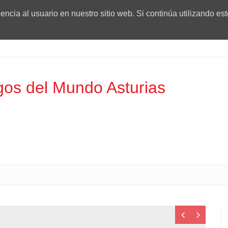
ncia al usuario en nuestro sitio web. Si continúa utilizando es
os del Mundo Asturias