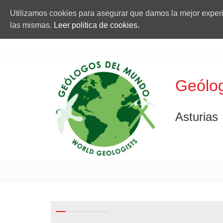
Utilizamos cookies para asegurar que damos la mejor experie
las mismas.
Leer politica de cookies.
Geólog
Asturias
Previous
Next