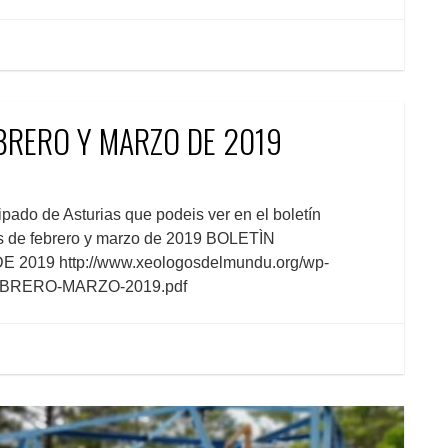
EBRERO Y MARZO DE 2019
pado de Asturias que podeis ver en el boletín
es de febrero y marzo de 2019 BOLETÌN
019 http://www.xeologosdelmundu.org/wp-
FEBRERO-MARZO-2019.pdf