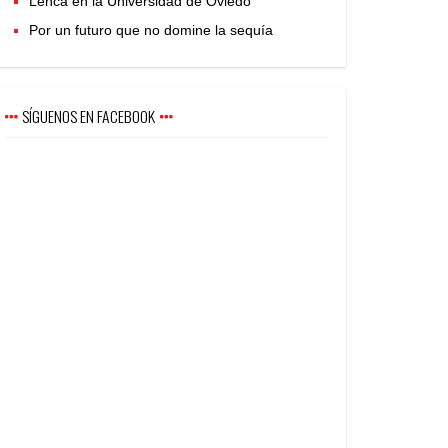
Lenca en la Universidad de Oviedo
Por un futuro que no domine la sequía
SÍGUENOS EN FACEBOOK