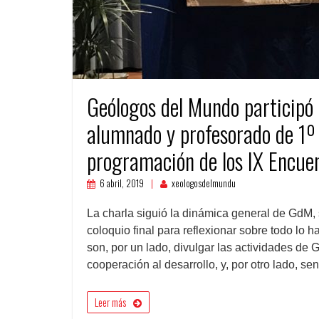
Geólogos del Mundo participó 
alumnado y profesorado de 1º y
programación de los IX Encue
6 abril, 2019
xeologosdelmundu
La charla siguió la dinámica general de GdM, 
coloquio final para reflexionar sobre todo lo 
son, por un lado, divulgar las actividades de
cooperación al desarrollo, y, por otro lado, se
Leer más