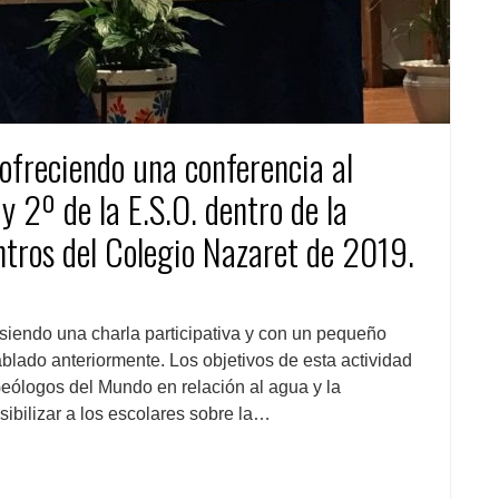
ofreciendo una conferencia al
 2º de la E.S.O. dentro de la
ntros del Colegio Nazaret de 2019.
siendo una charla participativa y con un pequeño
hablado anteriormente. Los objetivos de esta actividad
 Geólogos del Mundo en relación al agua y la
nsibilizar a los escolares sobre la…