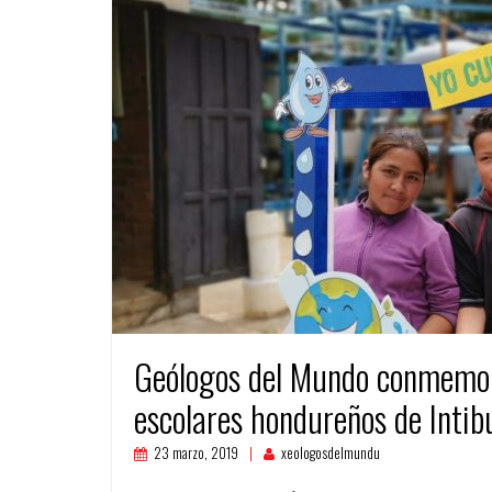
Geólogos del Mundo conmemoró
escolares hondureños de Intib
23 marzo, 2019
xeologosdelmundu