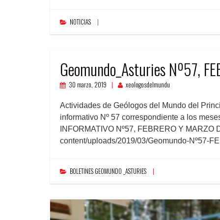
NOTICIAS
Geomundo_Asturies Nº57, F
30 marzo, 2019
xeologosdelmundu
Actividades de Geólogos del Mundo del Princi
informativo Nº 57 correspondiente a los mes
INFORMATIVO Nº57, FEBRERO Y MARZO DE 2
content/uploads/2019/03/Geomundo-Nº57-
BOLETINES GEOMUNDO _ASTURIES