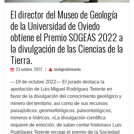
El director del Museo de Geología
de la Universidad de Oviedo
obtiene el Premio SOGEAS 2022 a
la divulgación de las Ciencias de la
Tierra.
23 octubre, 2022
xeologosdelmundu
—19 de octubre 2022— El jurado destaca la
aportación de Luis Miguel Rodríguez Terente en
favor de la divulgación del conocimiento geológico y
minero del territorio, así como de sus recursos
paisajísticos, geomorfológicos, paleontológicos,
mineros e hídricos. «La divulgación científica
requiere de emoción, de saber contar historias» Luis
Rodríguez Terente recoge el premio de la Sociedad