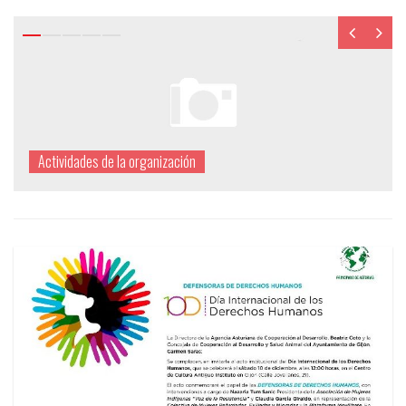
Exposición itinerante: «Geólogos del
Mundo y Universidad de Oviedo, un
ejemplo de cooperación internacional y
compromiso social»