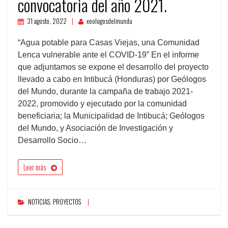
convocatoria del año 2021.
31 agosto, 2022
xeologosdelmundu
“Agua potable para Casas Viejas, una Comunidad
Lenca vulnerable ante el COVID-19” En el informe
que adjuntamos se expone el desarrollo del proyecto
llevado a cabo en Intibucá (Honduras) por Geólogos
del Mundo, durante la campaña de trabajo 2021-
2022, promovido y ejecutado por la comunidad
beneficiaria; la Municipalidad de Intibucá; Geólogos
del Mundo, y Asociación de Investigación y
Desarrollo Socio…
Leer más
NOTICIAS
,
PROYECTOS