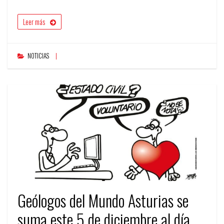
Leer más
NOTICIAS
Geólogos del Mundo Asturias se
suma este 5 de diciembre al día