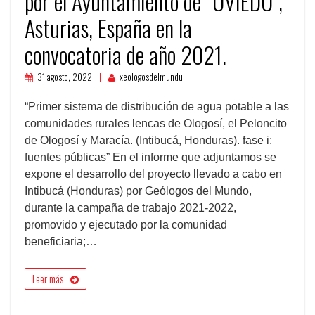
por el Ayuntamiento de “OVIEDO”,
Asturias, España en la
convocatoria de año 2021.
31 agosto, 2022
xeologosdelmundu
“Primer sistema de distribución de agua potable a las
comunidades rurales lencas de Ologosí, el Peloncito
de Ologosí y Maracía. (Intibucá, Honduras). fase i:
fuentes públicas” En el informe que adjuntamos se
expone el desarrollo del proyecto llevado a cabo en
Intibucá (Honduras) por Geólogos del Mundo,
durante la campaña de trabajo 2021-2022,
promovido y ejecutado por la comunidad
beneficiaria;…
Leer más