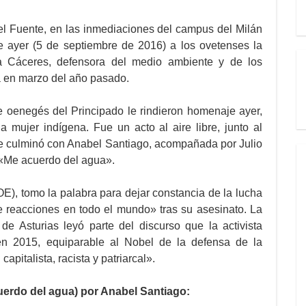
l Fuente, en las inmediaciones del campus del Milán
 ayer (5 de septiembre de 2016) a los ovetenses la
ta Cáceres, defensora del medio ambiente y de los
a en marzo del año pasado.
e oenegés del Principado le rindieron homenaje ayer,
a mujer indígena. Fue un acto al aire libre, junto al
e culminó con Anabel Santiago, acompañada por Julio
n «Me acuerdo del agua».
), tomo la palabra para dejar constancia de la lucha
 reacciones en todo el mundo» tras su asesinato. La
e Asturias leyó parte del discurso que la activista
en 2015, equiparable al Nobel de la defensa de la
pitalista, racista y patriarcal».
o del agua) por Anabel Santiago: