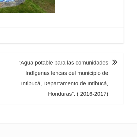
“Agua potable para las comunidades
Indígenas lencas del municipio de
Intibucá, Departamento de Intibucá,
Honduras”. ( 2016-2017)