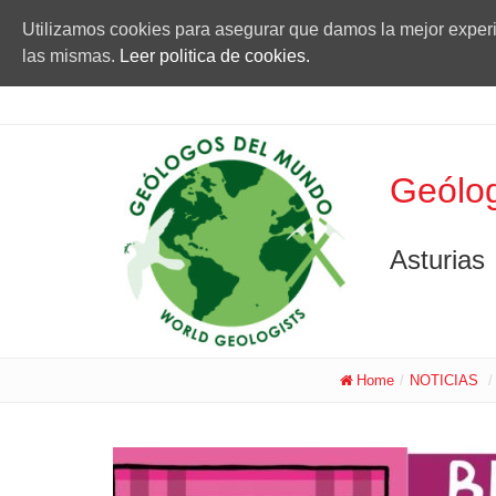
Utilizamos cookies para asegurar que damos la mejor experie
las mismas.
Leer politica de cookies.
Geólog
Asturias
Home
/
NOTICIAS
/