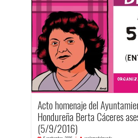
Acto homenaje del Ayuntamient
Hondureña Berta Cáceres ases
(5/9/2016)