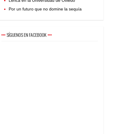
Lenca en la Universidad de Oviedo
Por un futuro que no domine la sequía
SÍGUENOS EN FACEBOOK