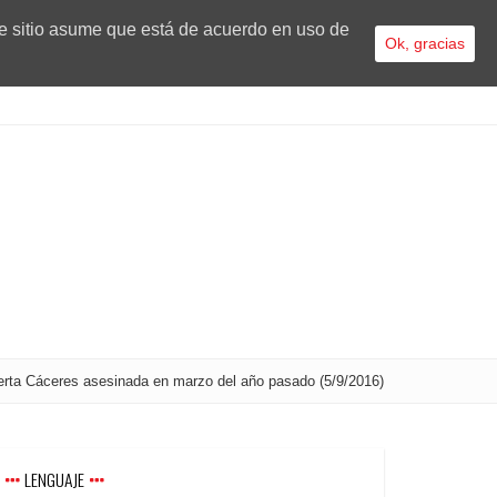
te sitio asume que está de acuerdo en uso de
Ok, gracias
erta Cáceres asesinada en marzo del año pasado (5/9/2016)
LENGUAJE