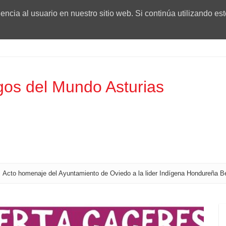
ncia al usuario en nuestro sitio web. Si continúa utilizando es
os del Mundo Asturias
Acto homenaje del Ayuntamiento de Oviedo a la lider Indígena Hondureña B