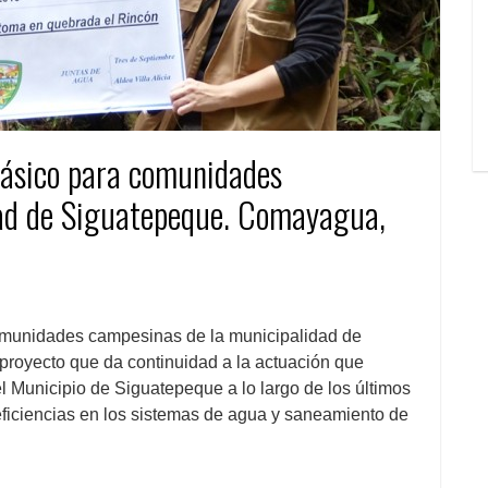
básico para comunidades
dad de Siguatepeque. Comayagua,
munidades campesinas de la municipalidad de
royecto que da continuidad a la actuación que
 Municipio de Siguatepeque a lo largo de los últimos
eficiencias en los sistemas de agua y saneamiento de