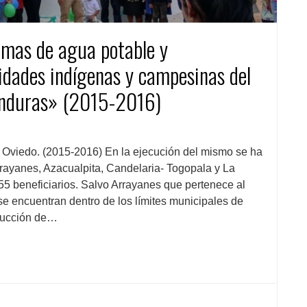
emas de agua potable y
dades indígenas y campesinas del
onduras» (2015-2016)
 Oviedo. (2015-2016) En la ejecución del mismo se ha
rrayanes, Azacualpita, Candelaria- Togopala y La
5 beneficiarios. Salvo Arrayanes que pertenece al
e encuentran dentro de los límites municipales de
trucción de…