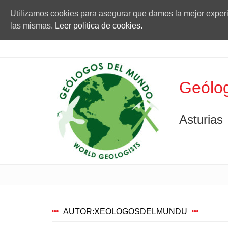
Utilizamos cookies para asegurar que damos la mejor experie
las mismas.
Leer politica de cookies.
Geólog
Asturias
AUTOR:
XEOLOGOSDELMUNDU