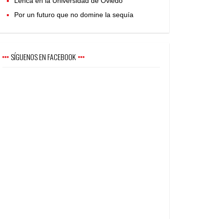
Lenca en la Universidad de Oviedo
Por un futuro que no domine la sequía
SÍGUENOS EN FACEBOOK