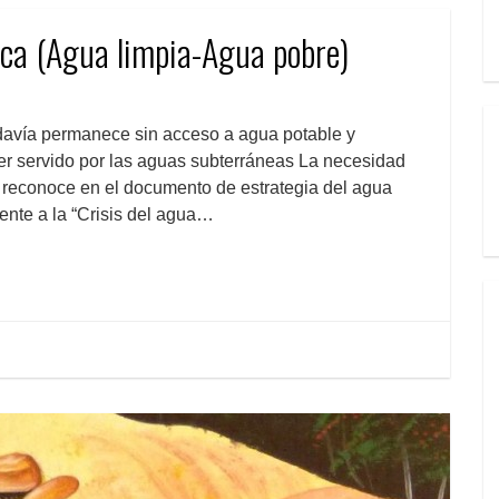
ica (Agua limpia-Agua pobre)
todavía permanece sin acceso a agua potable y
er servido por las aguas subterráneas La necesidad
e reconoce en el documento de estrategia del agua
ente a la “Crisis del agua…