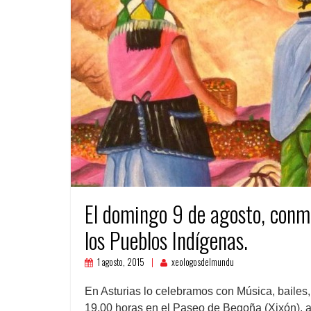
El domingo 9 de agosto, conm
los Pueblos Indígenas.
1 agosto, 2015
xeologosdelmundu
En Asturias lo celebramos con Música, bailes,
19,00 horas en el Paseo de Begoña (Xixón), a