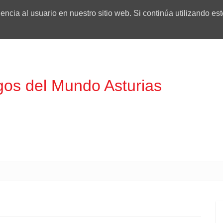
ncia al usuario en nuestro sitio web. Si continúa utilizando es
os del Mundo Asturias