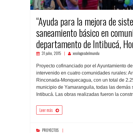
“Ayuda para la mejora de sist
saneamiento básico en comuni
departamento de Intibucá, H
31 julio, 2015
xeologosdelmundu
Proyecto cofinanciado por el Ayuntamiento de
intervenido en cuatro comunidades rurales: A
Rinconada-Monquecagua, con un total de 2.25
municipio de Yamaranguila, todas las demás s
Intibucá. Las obras realizadas fueron la cons
Leer más
PROYECTOS