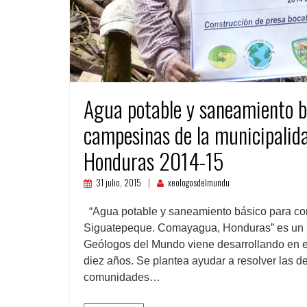
Agua potable y saneamiento 
campesinas de la municipali
Honduras 2014-15
31 julio, 2015
xeologosdelmundu
“Agua potable y saneamiento básico para co
Siguatepeque. Comayagua, Honduras” es un p
Geólogos del Mundo viene desarrollando en el
diez años. Se plantea ayudar a resolver las d
comunidades…