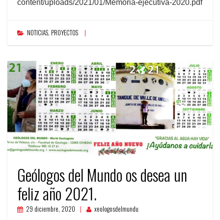
content/uploads/2021/01/Memoria-ejecutiva-2020.pdf
NOTICIAS
,
PROYECTOS
Geólogos del Mundo os desea un
feliz año 2021.
29 diciembre, 2020
xeologosdelmundu