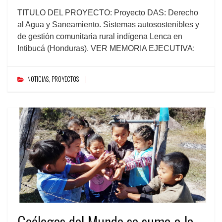
TITULO DEL PROYECTO: Proyecto DAS: Derecho
al Agua y Saneamiento. Sistemas autosostenibles y
de gestión comunitaria rural indígena Lenca en
Intibucá (Honduras). VER MEMORIA EJECUTIVA:
NOTICIAS
,
PROYECTOS
Geólogos del Mundo se suma a la