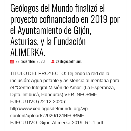
Geólogos del Mundo finalizó el
proyecto cofinanciado en 2019 por
el Ayuntamiento de Gijón,
Asturias, y la Fundación
ALIMERKA.
22 diciembre, 2020
xeologosdelmundu
TITULO DEL PROYECTO: Tejiendo la red de la
inclusión: Agua potable y asistencia alimentaria para
el “Centro Integral Misión de Amor”.(La Esperanza,
Dpto. Intibucá, Honduras) VER INFORME
EJECUTIVO (22-12-2020):
http://www.xeologosdelmundu.org/wp-
content/uploads/2020/12/INFORME-
EJECUTIVO_Gijon-Alimerka-2019_R1-1.pdf