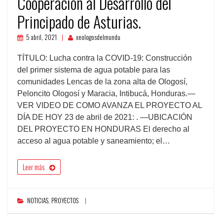
Cooperación al Desarrollo del
Principado de Asturias.
5 abril, 2021
xeologosdelmundu
TÍTULO: Lucha contra la COVID-19: Construcción
del primer sistema de agua potable para las
comunidades Lencas de la zona alta de Ologosí,
Peloncito Ologosí y Maracia, Intibucá, Honduras.—
VER VIDEO DE COMO AVANZA EL PROYECTO AL
DÍA DE HOY 23 de abril de 2021: . —UBICACIÓN
DEL PROYECTO EN HONDURAS El derecho al
acceso al agua potable y saneamiento; el…
Leer más
NOTICIAS
,
PROYECTOS