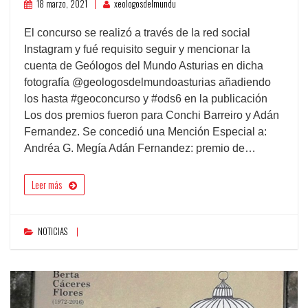
18 marzo, 2021
xeologosdelmundu
El concurso se realizó a través de la red social
Instagram y fué requisito seguir y mencionar la
cuenta de Geólogos del Mundo Asturias en dicha
fotografía @geologosdelmundoasturias añadiendo
los hasta #geoconcurso y #ods6 en la publicación
Los dos premios fueron para Conchi Barreiro y Adán
Fernandez. Se concedió una Mención Especial a:
Andréa G. Megía Adán Fernandez: premio de…
Leer más
NOTICIAS