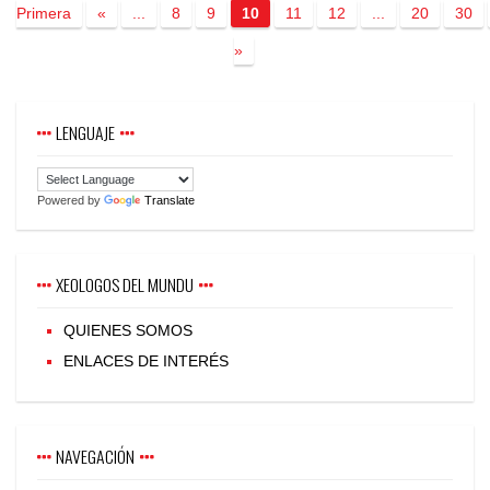
Primera
«
...
8
9
10
11
12
...
20
30
»
LENGUAJE
Powered by
Translate
XEOLOGOS DEL MUNDU
QUIENES SOMOS
ENLACES DE INTERÉS
NAVEGACIÓN