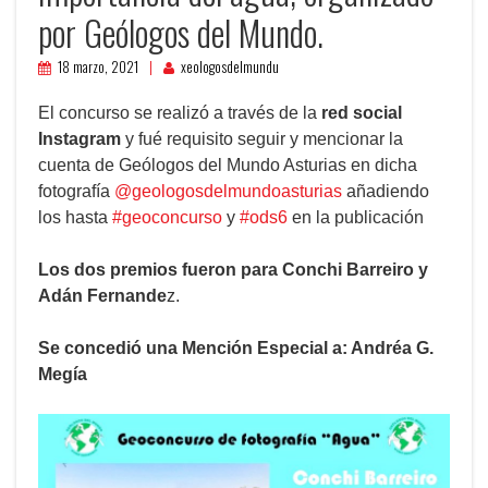
por Geólogos del Mundo.
18 marzo, 2021
xeologosdelmundu
El concurso se realizó a través de la
red social
Instagram
y fué requisito seguir y mencionar la
cuenta de Geólogos del Mundo Asturias en dicha
fotografía
@geologosdelmundoasturias
añadiendo
los hasta
#geoconcurso
y
#ods6
en la publicación
Los dos premios fueron para Conchi Barreiro y
Adán Fernande
z.
Se concedió una Mención Especial a: Andréa G.
Megía