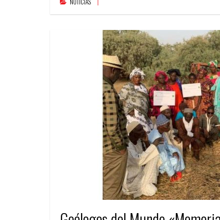
NOTICIAS
Geólogos del Mundo «Memoria