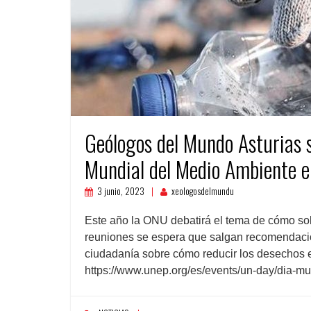
Geólogos del Mundo Asturias s
Mundial del Medio Ambiente e
3 junio, 2023
xeologosdelmundu
Este año la ONU debatirá el tema de cómo sol
reuniones se espera que salgan recomendacio
ciudadanía sobre cómo reducir los desechos 
https://www.unep.org/es/events/un-day/dia-m