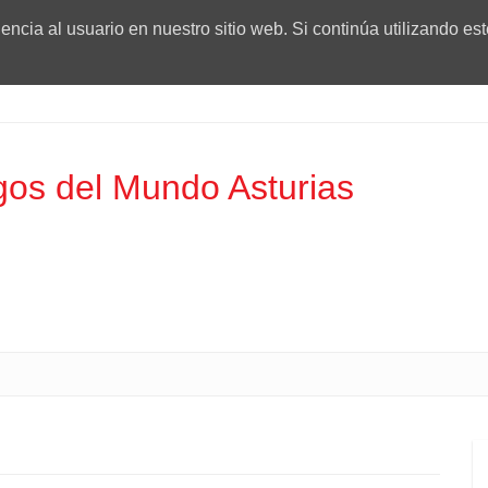
ncia al usuario en nuestro sitio web. Si continúa utilizando es
os del Mundo Asturias