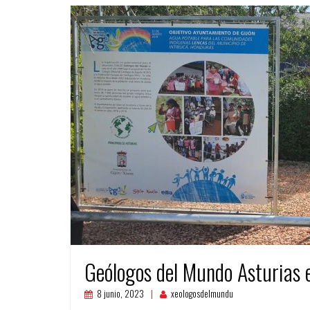
Geólogos del Mundo Asturias e
8 junio, 2023
xeologosdelmundu