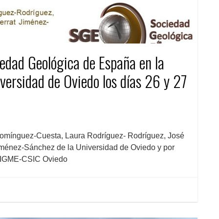
iedad Geológica de España en la
iversidad de Oviedo los días 26 y 27
Domínguez-Cuesta, Laura Rodríguez- Rodríguez, José
iménez-Sánchez de la Universidad de Oviedo y por
N IGME-CSIC Oviedo