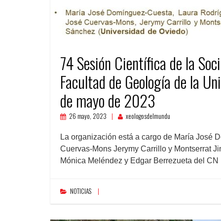
74 Sesión Científica de la Soc
Facultad de Geología de la Un
de mayo de 2023
26 mayo, 2023
xeologosdelmundu
La organización está a cargo de María José 
Cuervas-Mons Jerymy Carrillo y Montserrat J
Mónica Meléndez y Edgar Berrezueta del C
NOTICIAS