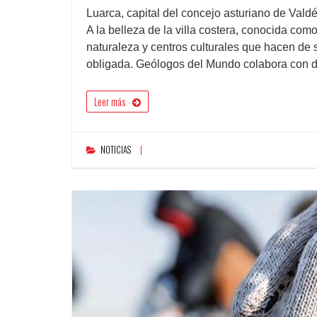
Luarca, capital del concejo asturiano de Vald
A la belleza de la villa costera, conocida com
naturaleza y centros culturales que hacen de 
obligada. Geólogos del Mundo colabora con
Leer más
NOTICIAS