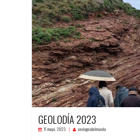
GEOLODÍA 2023
11 mayo, 2023
xeologosdelmundu