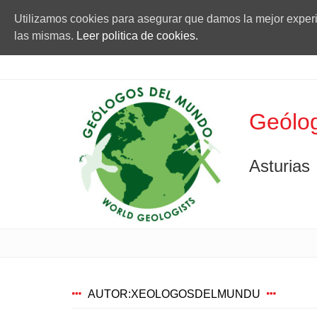
Utilizamos cookies para asegurar que damos la mejor experie
las mismas.
Leer politica de cookies.
Geólog
Asturias
AUTOR:
XEOLOGOSDELMUNDU