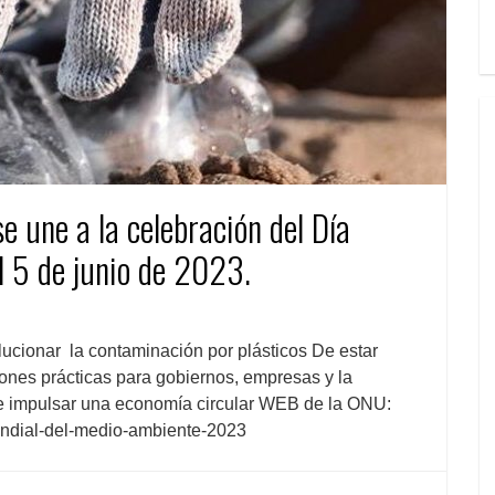
e une a la celebración del Día
l 5 de junio de 2023.
ucionar la contaminación por plásticos De estar
nes prácticas para gobiernos, empresas y la
e impulsar una economía circular WEB de la ONU:
undial-del-medio-ambiente-2023