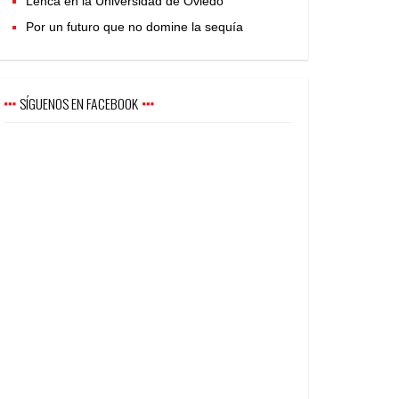
Lenca en la Universidad de Oviedo
Por un futuro que no domine la sequía
SÍGUENOS EN FACEBOOK