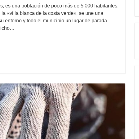
és, es una población de poco más de 5 000 habitantes.
o la «villa blanca de la costa verde», se une una
su entorno y todo el municipio un lugar de parada
 dicho…