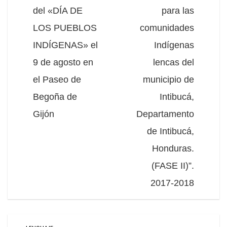
del «DÍA DE
para las
LOS PUEBLOS
comunidades
INDÍGENAS» el
Indígenas
9 de agosto en
lencas del
el Paseo de
municipio de
Begoña de
Intibucá,
Gijón
Departamento
de Intibucá,
Honduras.
(FASE II)”.
2017-2018