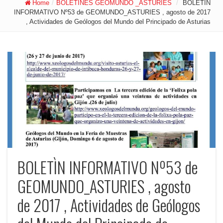
Home
/
BOLETINES GEOMUNDO _ASTURIES
/
BOLETÌN
INFORMATIVO Nº53 de GEOMUNDO_ASTURIES , agosto de 2017
, Actividades de Geólogos del Mundo del Principado de Asturias
BOLETÌN INFORMATIVO Nº53 de
GEOMUNDO_ASTURIES , agosto
de 2017 , Actividades de Geólogos