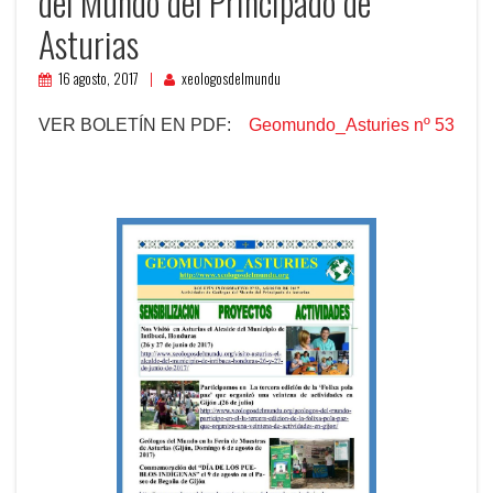
del Mundo del Principado de
Asturias
16 agosto, 2017
xeologosdelmundu
VER BOLETÍN EN PDF:
Geomundo_Asturies nº 53