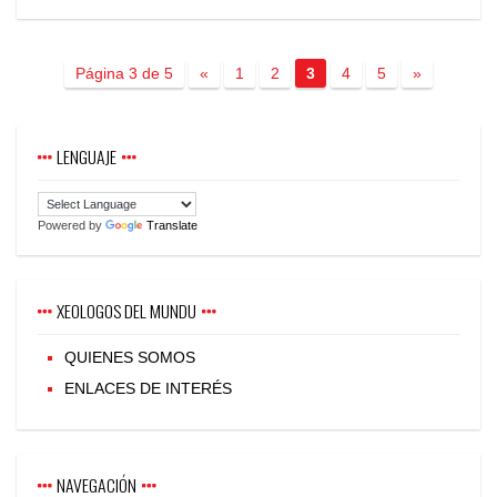
Página 3 de 5
«
1
2
3
4
5
»
LENGUAJE
Powered by
Translate
XEOLOGOS DEL MUNDU
QUIENES SOMOS
ENLACES DE INTERÉS
NAVEGACIÓN