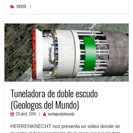
VIDEOS
Tuneladora de doble escudo
(Geologos del Mundo)
20 abril, 2015
xeologosdelmundu
HERRENKNECHT nos presenta un video donde se