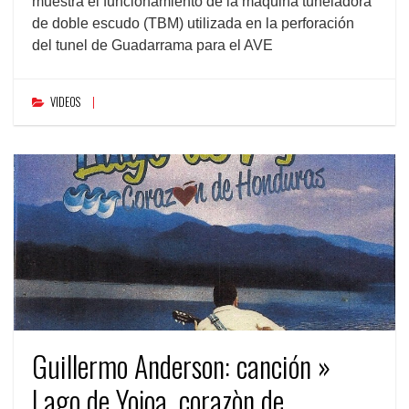
muestra el funcionamiento de la maquina tuneladora
de doble escudo (TBM) utilizada en la perforación
del tunel de Guadarrama para el AVE
VIDEOS
Guillermo Anderson: canción »
Lago de Yojoa, corazòn de