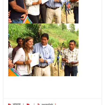
VIDEOS
permalink