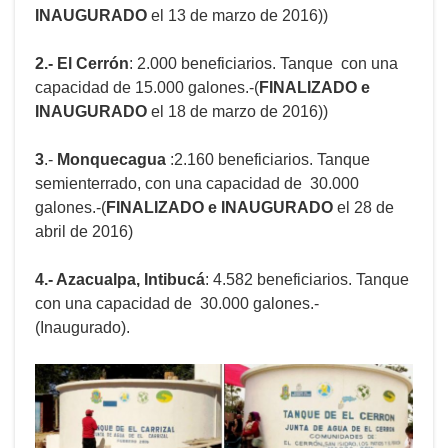
INAUGURADO
el 13 de marzo de 2016))
2.- El Cerrón
: 2.000 beneficiarios. Tanque con una
capacidad de 15.000 galones.-(
FINALIZADO e
INAUGURADO
el 18 de marzo de 2016))
3
.-
Monquecagua
:2.160 beneficiarios. Tanque
semienterrado, con una capacidad de 30.000
galones.-(
FINALIZADO e INAUGURADO
el 28 de
abril de 2016)
4.- Azacualpa, Intibucá
: 4.582 beneficiarios. Tanque
con una capacidad de 30.000 galones.-
(Inaugurado).