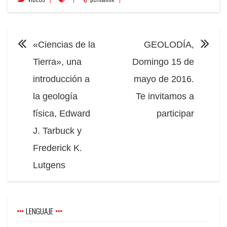
NAVEGACIÓN
«Ciencias de la
GEOLODÍA,
Tierra», una
Domingo 15 de
introducción a
mayo de 2016.
la geología
Te invitamos a
física, Edward
participar
J. Tarbuck y
Frederick K.
Lutgens
LENGUAJE