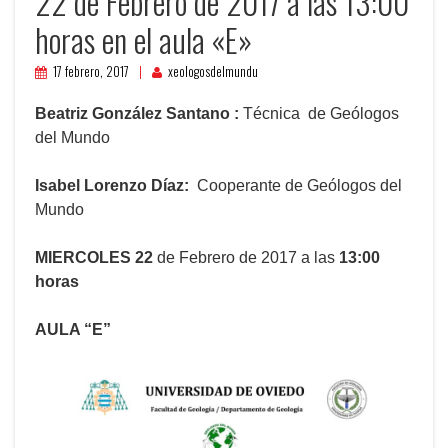
22 de Febrero de 2017 a las 13:00
horas en el aula «E»
17 febrero, 2017
xeologosdelmundu
Beatriz González Santano :
Técnica de Geólogos
del Mundo
Isabel Lorenzo Díaz:
Cooperante de Geólogos del
Mundo
MIERCOLES 22
de Febrero de 2017 a las
13:00
horas
AULA “E”