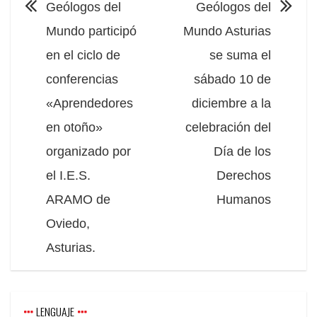
Geólogos del
Geólogos del
Mundo participó
Mundo Asturias
en el ciclo de
se suma el
conferencias
sábado 10 de
«Aprendedores
diciembre a la
en otoño»
celebración del
organizado por
Día de los
el I.E.S.
Derechos
ARAMO de
Humanos
Oviedo,
Asturias.
LENGUAJE