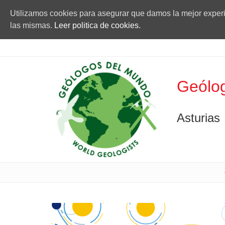
Utilizamos cookies para asegurar que damos la mejor experie
las mismas.
Leer politica de cookies.
Geólog
Asturias