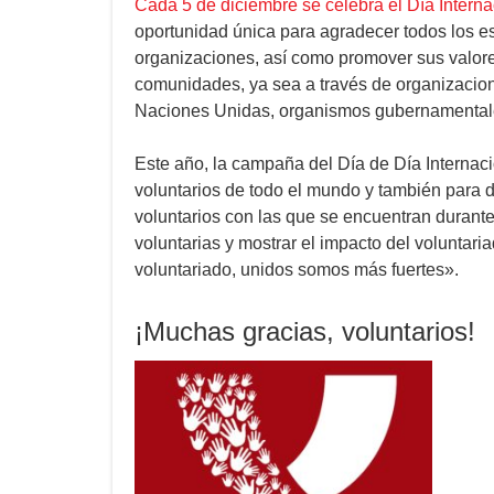
Cada 5 de diciembre se celebra el Día Interna
oportunidad única para agradecer todos los es
organizaciones, así como promover sus valore
comunidades, ya sea a través de organizacio
Naciones Unidas, organismos gubernamentales
Este año, la campaña del Día de Día Internacio
voluntarios de todo el mundo y también para d
voluntarios con las que se encuentran duran
voluntarias y mostrar el impacto del voluntar
voluntariado, unidos somos más fuertes».
¡Muchas gracias, voluntarios!