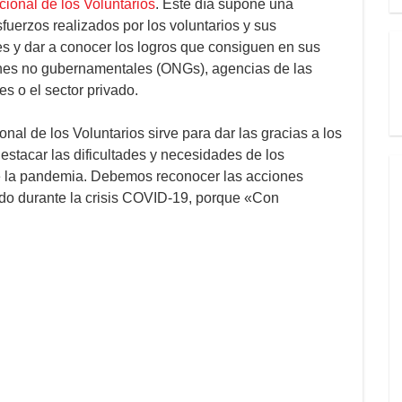
cional de los Voluntarios
. Este día supone una
fuerzos realizados por los voluntarios y sus
s y dar a conocer los logros que consiguen en sus
nes no gubernamentales (ONGs), agencias de las
 o el sector privado.
nal de los Voluntarios sirve para dar las gracias a los
estacar las dificultades y necesidades de los
te la pandemia. Debemos reconocer las acciones
iado durante la crisis COVID-19, porque «Con