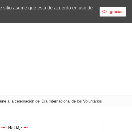
te sitio asume que está de acuerdo en uso de
Ok, gracias
 a la celebración del Día Internacional de los Voluntarios
LENGUAJE