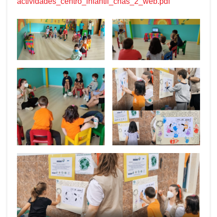
actividades_centro_infantil_chas_2_web.pdf