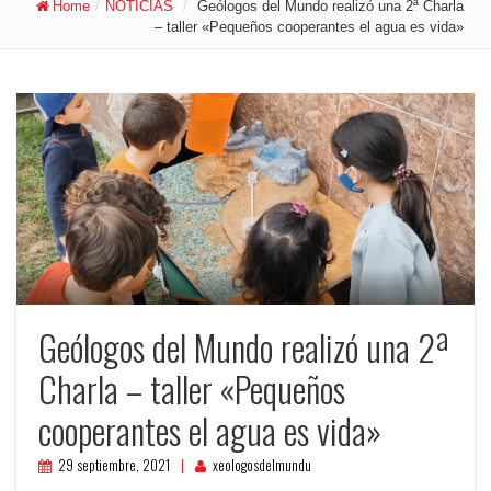
Home
/
NOTICIAS
/
Geólogos del Mundo realizó una 2ª Charla
– taller «Pequeños cooperantes el agua es vida»
Geólogos del Mundo realizó una 2ª
Charla – taller «Pequeños
cooperantes el agua es vida»
29 septiembre, 2021
xeologosdelmundu