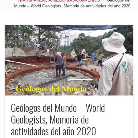
TRANSPARENCIA/MEMORIAS/CONVENIOS
/
Geólogos del
Mundo – World Geologists, Memoria de actividades del año 2020
Geólogos del Mundo – World
Geologists, Memoria de
actividades del año 2020