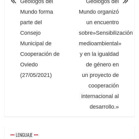
Geólogos del
Geólogos del
Mundo forma
Mundo organizó
parte del
un encuentro
Consejo
sobre»Sensibilización
Municipal de
medioambiental»
Cooperación de
y en la igualdad
Oviedo
de género en
(27/05/2021)
un proyecto de
cooperación
internacional al
desarrollo.»
LENGUAJE