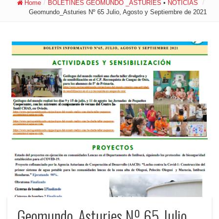
Home
/
BOLETINES GEOMUNDO _ASTURIES
•
NOTICIAS
/
Geomundo_Asturies Nº 65 Julio, Agosto y Septiembre de 2021
Geomundo_Asturies Nº 65 Julio,