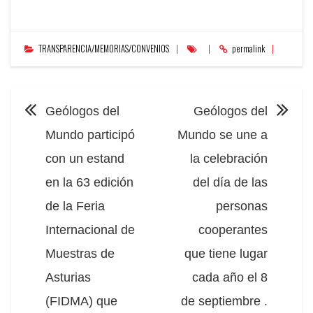
TRANSPARENCIA/MEMORIAS/CONVENIOS
permalink
NAVEGACIÓN
Geólogos del
Geólogos del
Mundo participó
Mundo se une a
con un estand
la celebración
en la 63 edición
del día de las
de la Feria
personas
Internacional de
cooperantes
Muestras de
que tiene lugar
Asturias
cada año el 8
(FIDMA) que
de septiembre .