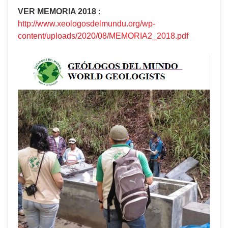
VER MEMORIA 2018
:
http://www.xeologosdelmundu.org/wp-
content/uploads/2020/08/MEMORIA2_2018.pdf