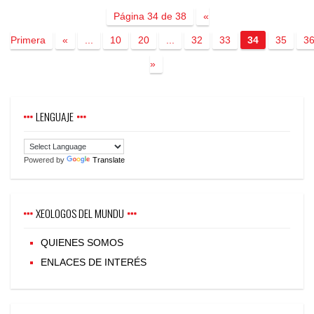
Página 34 de 38
«
Primera
«
...
10
20
...
32
33
34
35
3
»
LENGUAJE
Powered by
Translate
XEOLOGOS DEL MUNDU
QUIENES SOMOS
ENLACES DE INTERÉS