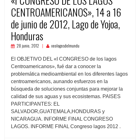
«I CONGRESO DE LOS LAGOS
CENTROAMERICANOS», 14 a 16
de junio de 2012, Lago de Yojoa,
Honduras
28 junio, 2012
xeologosdelmundu
El OBJETIVO DEL «I CONGRESO de los lagos
Centroamericanos», fué dar a conocer la
problemática medioambiental en los diferentes lagos
centroamericanos, aunando esfuerzos en la
búsqueda de soluciones conjuntas para mejorar la
calidad de sus aguas y sus ecosistemas. PAISES
PARTICIPANTES: EL
SALVADOR,GUATEMALA,HONDURAS y
NICARAGUA. INFORME FINAL CONGRESO
LAGOS. INFORME FINAL Congreso lagos 2012 .