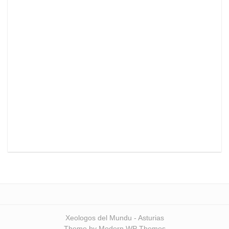
Xeologos del Mundu - Asturias
Theme by Modern WP Themes