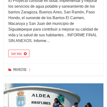
El Proyecto consiste en dotar, implementar y mejorar
los servicios de agua potable y saneamiento de los
barrios Zaragoza, Buenos Aires, San Ramón, Paso
Hondo, el suroeste de los Barrios El Carmen,
Macaruya y San Juan del municipio de
Siguatepeque para contribuir a mejorar su calidad de
vida y la salud de sus habitantes. . INFORME FINAL
SIN ANEXOS. Informe…
Leer más
PROYECTOS