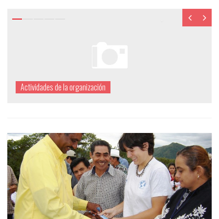
Exposición itinerante: «Geólogos del
Mundo y Universidad de Oviedo, un
ejemplo de cooperación internacional y
compromiso social»