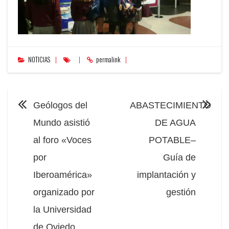
NOTICIAS
permalink
NAVEGACIÓN
Geólogos del
ABASTECIMIENTO
Mundo asistió
DE AGUA
al foro «Voces
POTABLE–
por
Guía de
Iberoamérica»
implantación y
organizado por
gestión
la Universidad
de Oviedo