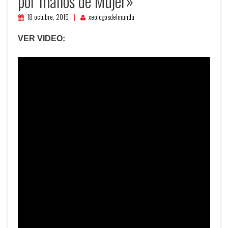
por manos de Mujer»
18 octubre, 2019
xeologosdelmundu
VER VIDEO: