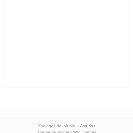
Xeologos del Mundu - Asturias
Theme by Modern WP Themes