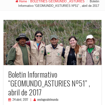
Home
/
BOLETINES GEOMUNDO _ASTURIES
/
Boletin
Informativo “GEOMUNDO_ASTURIES Nº51” , abril de 2017
Boletin Informativo
“GEOMUNDO_ASTURIES Nº51” ,
abril de 2017
24 abril, 2017
xeologosdelmundu