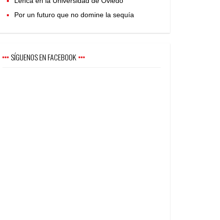
Lenca en la Universidad de Oviedo
Por un futuro que no domine la sequía
SÍGUENOS EN FACEBOOK