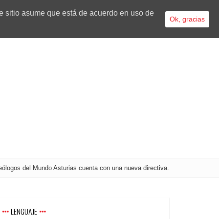
te sitio asume que está de acuerdo en uso de
Ok, gracias
ólogos del Mundo Asturias cuenta con una nueva directiva.
LENGUAJE