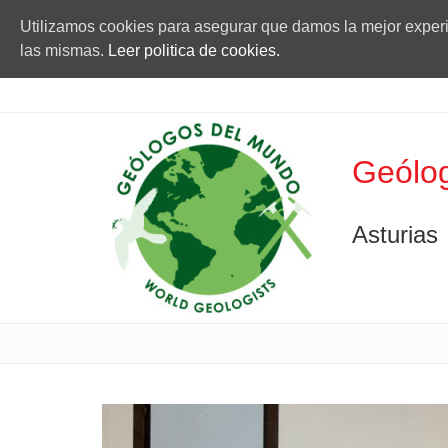
Utilizamos cookies para asegurar que damos la mejor experie
las mismas.
Leer politica de cookies.
Geólog
Asturias