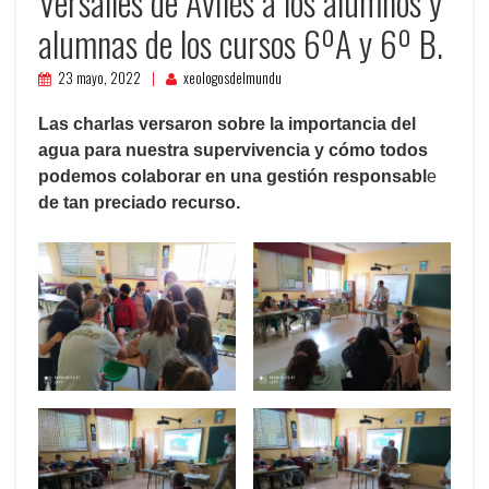
Versalles de Avilés a los alumnos y
alumnas de los cursos 6ºA y 6º B.
23 mayo, 2022
xeologosdelmundu
Las charlas versaron sobre la importancia del
agua para nuestra supervivencia y cómo todos
podemos colaborar en una gestión responsabl
e
de tan preciado recurso.