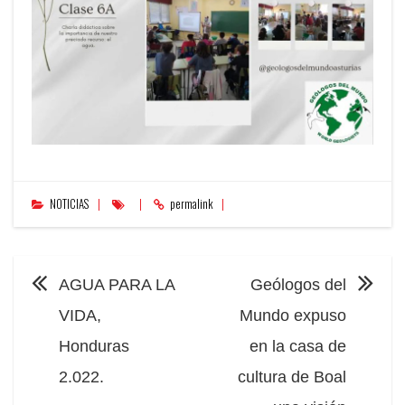
NOTICIAS
permalink
NAVEGACIÓN
AGUA PARA LA
Geólogos del
VIDA,
Mundo expuso
Honduras
en la casa de
2.022.
cultura de Boal