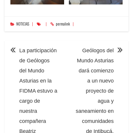
NOTICIAS
permalink
NAVEGACIÓN
La participación
Geólogos del
de Geólogos
Mundo Asturias
del Mundo
dará comienzo
Asturias en la
a un nuevo
FIDMA estuvo a
proyecto de
cargo de
agua y
nuestra
saneamiento en
compañera
comunidades
Beatriz
de Intibucá,