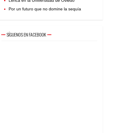
Lenca en la Universidad de Oviedo
Por un futuro que no domine la sequía
SÍGUENOS EN FACEBOOK