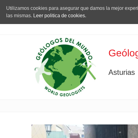
Utilizamos cookies para asegurar que damos la mejor experie
las mismas.
Leer politica de cookies.
Geólog
Asturias