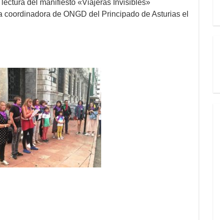
lectura del manifiesto «Viajeras Invisibles»
a coordinadora de ONGD del Principado de Asturias el