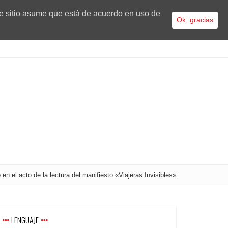
te sitio asume que está de acuerdo en uso de
Ok, gracias
n el acto de la lectura del manifiesto «Viajeras Invisibles»
LENGUAJE