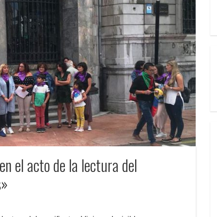
n el acto de la lectura del
s»