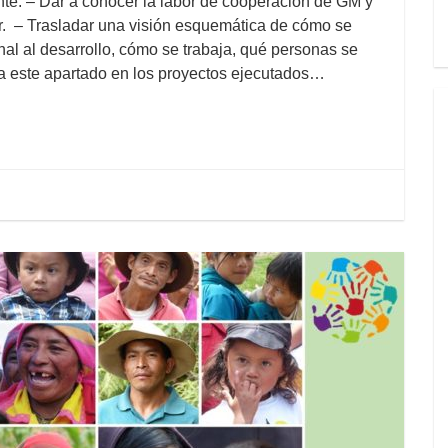
ente: – Dar a conocer la labor de cooperación de GM y
or. – Trasladar una visión esquemática de cómo se
nal al desarrollo, cómo se trabaja, qué personas se
iza este apartado en los proyectos ejecutados…