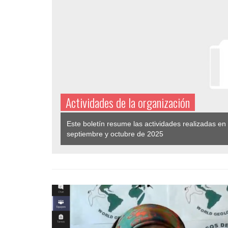
Actividades de la organización
Este boletín resume las actividades realizadas en
septiembre y octubre de 2025