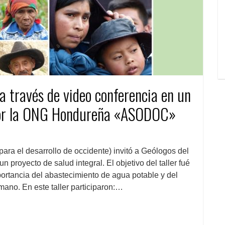
a través de video conferencia en un
 por la ONG Hondureña «ASODOC»
 el desarrollo de occidente) invitó a Geólogos del
 proyecto de salud integral. El objetivo del taller fué
portancia del abastecimiento de agua potable y del
mano. En este taller participaron:…