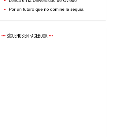
Lenca en la Universidad de Oviedo
Por un futuro que no domine la sequía
SÍGUENOS EN FACEBOOK