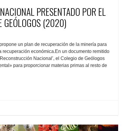
NACIONAL PRESENTADO POR EL
DE GEÓLOGOS (2020)
 propone un plan de recuperación de la minería para
n la recuperación económica.En un documento remitido
 Reconstrucción Nacional’, el Colegio de Geólogos
ntal» para proporcionar materias primas al resto de