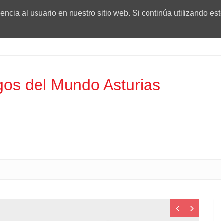
ncia al usuario en nuestro sitio web. Si continúa utilizando es
os del Mundo Asturias