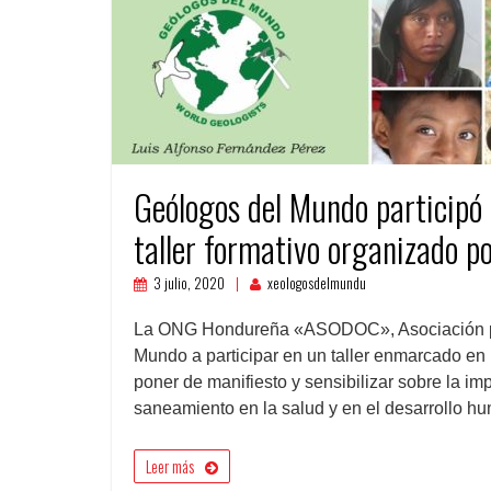
Geólogos del Mundo participó 
taller formativo organizado
3 julio, 2020
xeologosdelmundu
La ONG Hondureña «ASODOC», Asociación para
Mundo a participar en un taller enmarcado en un
poner de manifiesto y sensibilizar sobre la im
saneamiento en la salud y en el desarrollo hu
Leer más