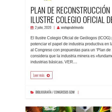
PLAN DE RECONSTRUCCIÓN 
ILUSTRE COLEGIO OFICIAL 
2 julio, 2020
xeologosdelmundu
El Ilustre Colegio Oficial de Geólogos (ICOG)
potenciar el papel de industria productiva e
al Congreso con propuestas para un ‘Plan de
considera que la industria minera es «fundame
industrias básicas. VER…
Leer más
BIBLIOGRAFÍA / CONGRESOS GDM