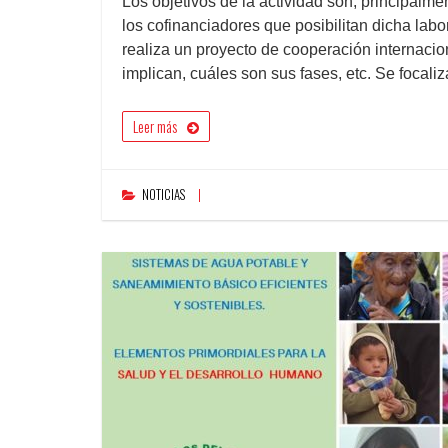
Los objetivos de la actividad son, principalm
los cofinanciadores que posibilitan dicha lab
realiza un proyecto de cooperación internacio
implican, cuáles son sus fases, etc. Se focal
Leer más
NOTICIAS