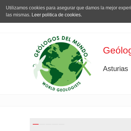
Utilizamos cookies para asegurar que damos la mejor experie
las mismas.
Leer politica de cookies.
Geólog
Asturias
Previous
Next