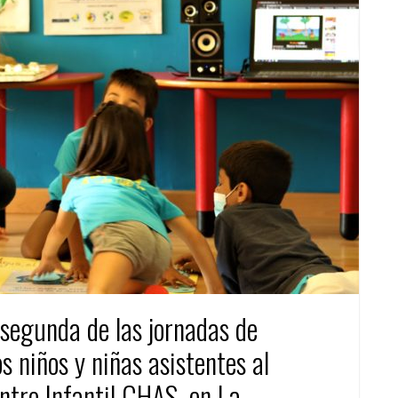
 segunda de las jornadas de
 niños y niñas asistentes al
tro Infantil CHAS, en La