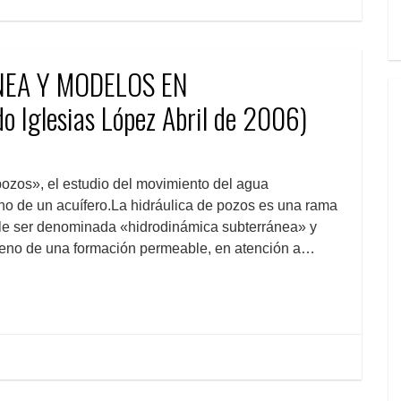
EA Y MODELOS EN
 Iglesias López Abril de 2006)
ozos», el estudio del movimiento del agua
o de un acuífero.La hidráulica de pozos es una rama
ele ser denominada «hidrodinámica subterránea» y
 seno de una formación permeable, en atención a…