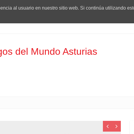
ncia al usuario en nuestro sitio web. Si continúa utilizando es
os del Mundo Asturias