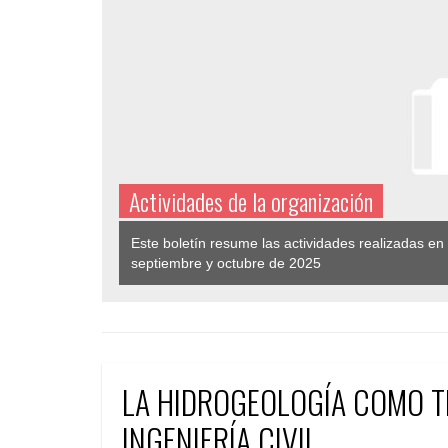
Actividades de la organización
Este boletín resume las actividades realizadas en
septiembre y octubre de 2025
LA HIDROGEOLOGÍA COMO T
INGENIERÍA CIVIL.