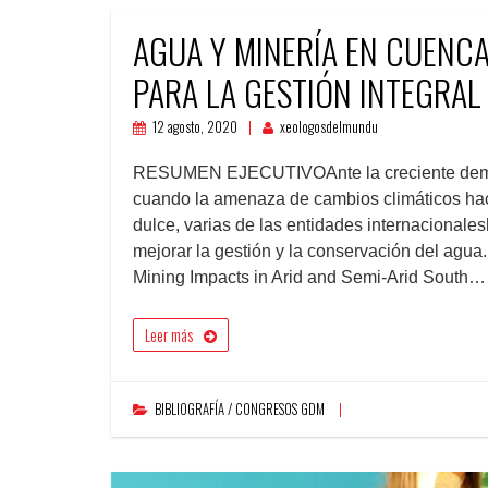
AGUA Y MINERÍA EN CUENCA
PARA LA GESTIÓN INTEGRAL
12 agosto, 2020
xeologosdelmundu
RESUMEN EJECUTIVOAnte la creciente deman
cuando la amenaza de cambios climáticos hace
dulce, varias de las entidades internacionales
mejorar la gestión y la conservación del a
Mining Impacts in Arid and Semi-Arid South…
Leer más
BIBLIOGRAFÍA / CONGRESOS GDM