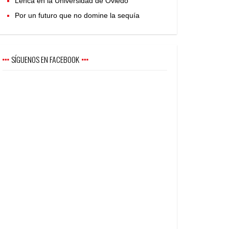
Lenca en la Universidad de Oviedo
Por un futuro que no domine la sequía
SÍGUENOS EN FACEBOOK