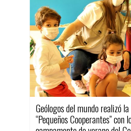
Geólogos del mundo realizó la
“Pequeños Cooperantes” con los
campamento de verano del Cen