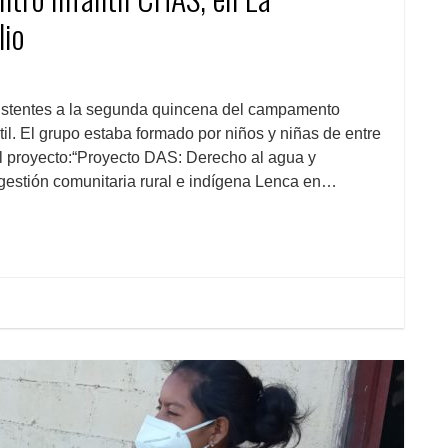
lio
asistentes a la segunda quincena del campamento
il. El grupo estaba formado por niños y niñas de entre
el proyecto:“Proyecto DAS: Derecho al agua y
gestión comunitaria rural e indígena Lenca en…