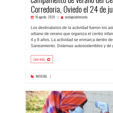
Corredoria, Oviedo el 24 de ju
10 agosto, 2020
xeologosdelmundu
Los destinatarios de la actividad fueron los 
urbano de verano que organiza el centro infant
4 y 8 años. La actividad se enmarca dentro d
Saneamiento. Sistemas autosostenibles y de 
Leer más
NOTICIAS