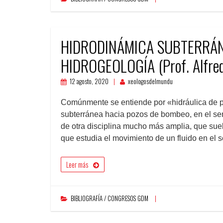
HIDRODINÁMICA SUBTERRÁN
HIDROGEOLOGÍA (Prof. Alfredo
12 agosto, 2020
xeologosdelmundu
Comúnmente se entiende por «hidráulica de p
subterránea hacia pozos de bombeo, en el sen
de otra disciplina mucho más amplia, que su
que estudia el movimiento de un fluido en el
Leer más
BIBLIOGRAFÍA / CONGRESOS GDM