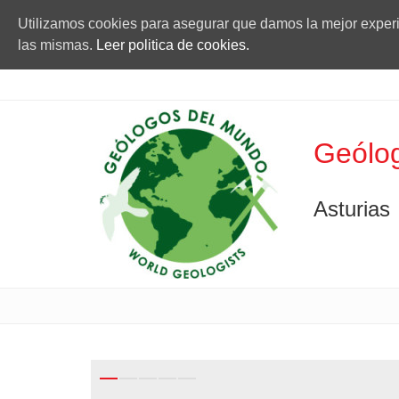
Utilizamos cookies para asegurar que damos la mejor experie
las mismas.
Leer politica de cookies.
Geólog
Asturias
Previous
Next