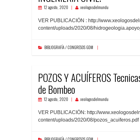
12 agosto, 2020
xeologosdelmundu
VER PUBLICACIÓN : http://www.xeologosdel
content/uploads/2020/08/hidrogeologia.apoyo_.
BIBLIOGRAFÍA / CONGRESOS GDM
POZOS Y ACUÍFEROS Tecnicas 
de Bombeo
12 agosto, 2020
xeologosdelmundu
VER PUBLICACIÓN: http://www.xeologosdel
content/uploads/2020/08/pozos_acuiferos.pdf
BIBLIOGRAFÍA / CONGRESOS GDM