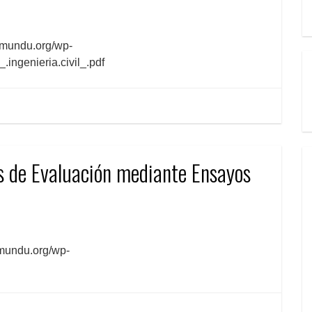
mundu.org/wp-
ingenieria.civil_.pdf
de Evaluación mediante Ensayos
mundu.org/wp-