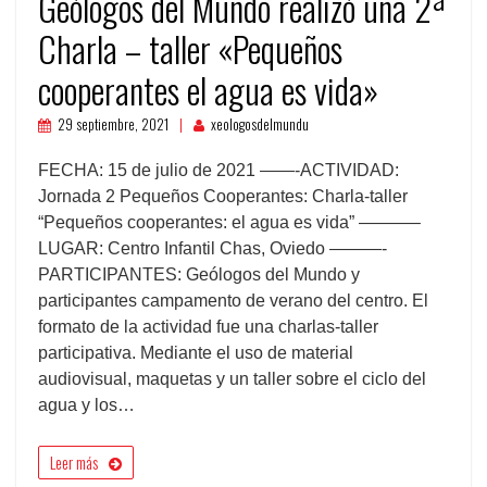
Geólogos del Mundo realizó una 2ª
Charla – taller «Pequeños
cooperantes el agua es vida»
29 septiembre, 2021
xeologosdelmundu
FECHA: 15 de julio de 2021 ——-ACTIVIDAD:
Jornada 2 Pequeños Cooperantes: Charla-taller
“Pequeños cooperantes: el agua es vida” ———–
LUGAR: Centro Infantil Chas, Oviedo ———-
PARTICIPANTES: Geólogos del Mundo y
participantes campamento de verano del centro. El
formato de la actividad fue una charlas-taller
participativa. Mediante el uso de material
audiovisual, maquetas y un taller sobre el ciclo del
agua y los…
Leer más