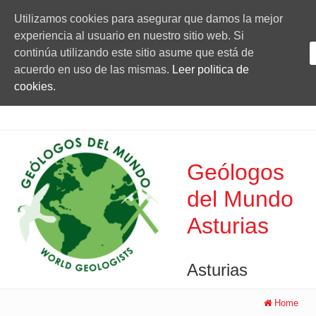
Utilizamos cookies para asegurar que damos la mejor
experiencia al usuario en nuestro sitio web. Si
continúa utilizando este sitio asume que está de
acuerdo en uso de las mismas.
Leer politica de
cookies.
Geólogos
del Mundo
Asturias
Asturias
Home