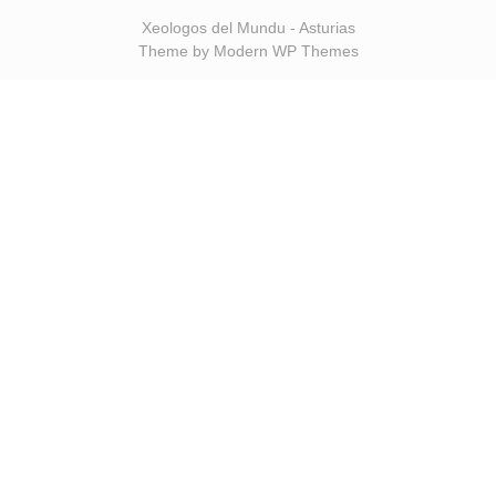
Xeologos del Mundu - Asturias
Theme by Modern WP Themes