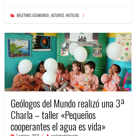
BOLETINES GEOMUNDO _ASTURIES
,
NOTICIAS
Geólogos del Mundo realizó una 3ª
Charla – taller «Pequeños
cooperantes el agua es vida»
7 octubre, 2021
xeologosdelmundu