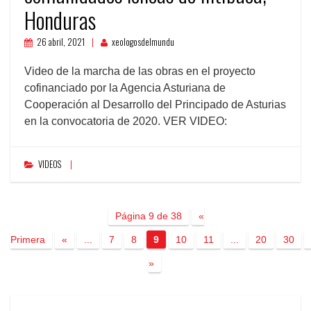
Honduras
26 abril, 2021
xeologosdelmundu
Video de la marcha de las obras en el proyecto
cofinanciado por la Agencia Asturiana de
Cooperación al Desarrollo del Principado de Asturias
en la convocatoria de 2020. VER VIDEO:
VIDEOS
Página 9 de 38
«
Primera
«
...
7
8
9
10
11
...
20
30
»