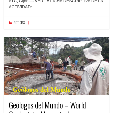
ATC, Gijón—- VER LA FICHA DESCRIPTIVA DE LA
ACTIVIDAD:
NOTICIAS
Geólogos del Mundo – World