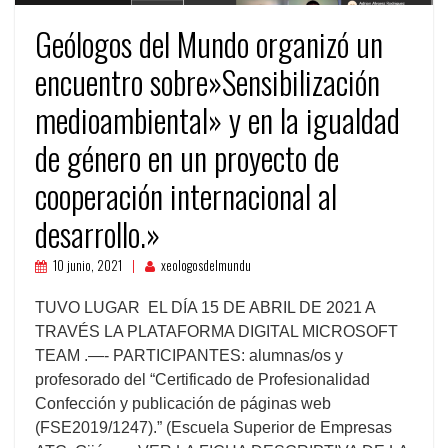
Geólogos del Mundo organizó un
encuentro sobre»Sensibilización
medioambiental» y en la igualdad
de género en un proyecto de
cooperación internacional al
desarrollo.»
10 junio, 2021
xeologosdelmundu
TUVO LUGAR EL DÍA 15 DE ABRIL DE 2021 A
TRAVÉS LA PLATAFORMA DIGITAL MICROSOFT
TEAM .—- PARTICIPANTES: alumnas/os y
profesorado del “Certificado de Profesionalidad
Confección y publicación de páginas web
(FSE2019/1247).” (Escuela Superior de Empresas