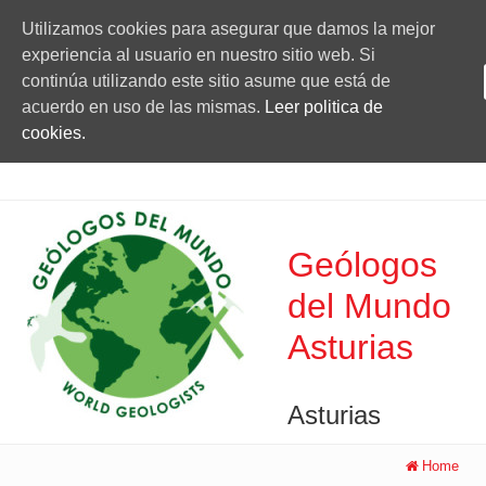
Utilizamos cookies para asegurar que damos la mejor
experiencia al usuario en nuestro sitio web. Si
continúa utilizando este sitio asume que está de
acuerdo en uso de las mismas.
Leer politica de
cookies.
Geólogos
del Mundo
Asturias
Asturias
Home