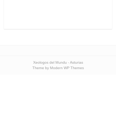
Xeologos del Mundu - Asturias
Theme by Modern WP Themes