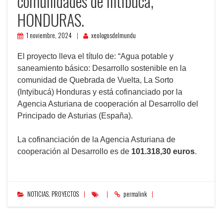
comunidades de Intibucá,
HONDURAS.
1 noviembre, 2024
xeologosdelmundu
El proyecto lleva el título de: “Agua potable y
saneamiento básico: Desarrollo sostenible en la
comunidad de Quebrada de Vuelta, La Sorto
(Intyibucá) Honduras y está cofinanciado por la
Agencia Asturiana de cooperación al Desarrollo del
Principado de Asturias (España).
La cofinanciación de la Agencia Asturiana de
cooperación al Desarrollo es de
101.318,30 euros
.
NOTICIAS
,
PROYECTOS
permalink