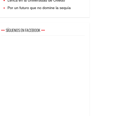
Lenca en la Universidad de Oviedo
Por un futuro que no domine la sequía
SÍGUENOS EN FACEBOOK