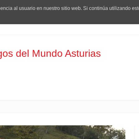
ncia al usuario en nuestro sitio web. Si continúa utilizando es
os del Mundo Asturias