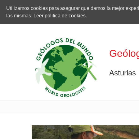
Utilizamos cookies para asegurar que damos la mejor experie
las mismas.
Leer politica de cookies.
Geólog
Asturias