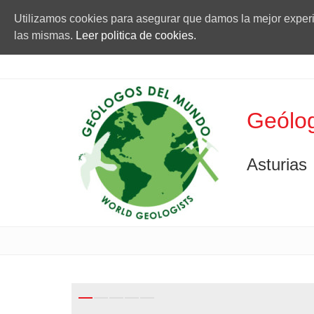
Utilizamos cookies para asegurar que damos la mejor experie
las mismas.
Leer politica de cookies.
Geólog
Asturias
Previous
Next