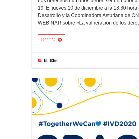
Los derechos humanos deben ser una priorid
19. El jueves 10 de diciembre a la 18,30 hor
Desarrollo y la Coordinadora Asturiana de O
WEBINAR sobre «La vulneración de los derec
Leer más
NOTICIAS