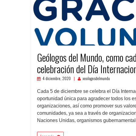
Geólogos del Mundo, como cad
celebración del Día Internacio
4 diciembre, 2020
xeologosdelmundu
Cada 5 de diciembre se celebra el Día Interna
oportunidad única para agradecer todos los es
organizaciones, así como promover sus valore
comunidades, ya sea a través de organizacio
Naciones Unidas, organismos gubernamental