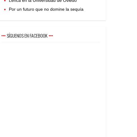
Lenca en la Universidad de Oviedo
Por un futuro que no domine la sequía
SÍGUENOS EN FACEBOOK