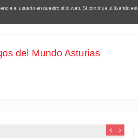
ncia al usuario en nuestro sitio web. Si continúa utilizando es
os del Mundo Asturias