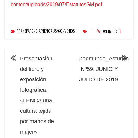
content/uploads/2019/07/EstatutosGM.pdf
TRANSPARENCIA/MEMORIAS/CONVENIOS
permalink
NAVEGACIÓN
Presentación
Geomundo_Asturies
del libro y
Nº59, JUNIO Y
exposición
JULIO DE 2019
fotográfica:
«LENCA una
cultura tejida
por manos de
mujer»