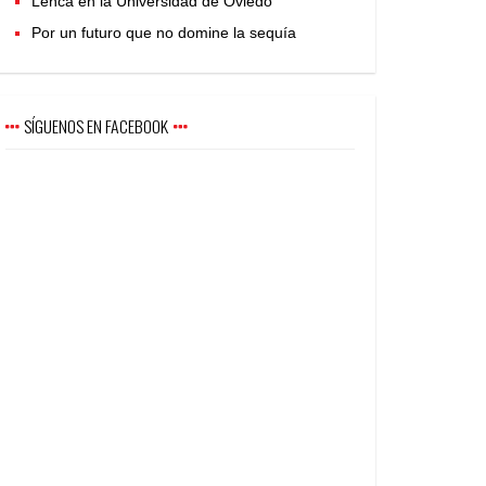
Lenca en la Universidad de Oviedo
Por un futuro que no domine la sequía
SÍGUENOS EN FACEBOOK