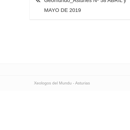
Geomundo_Asturies Nº 58 ABRIL y
MAYO DE 2019
Xeologos del Mundu - Asturias