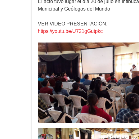
El acto tuvo lugar el día 20 de julio en Intib
Municipal y Geólogos del Mundo
VER VIDEO PRESENTACIÒN:
https://youtu.be/U721gGutpkc