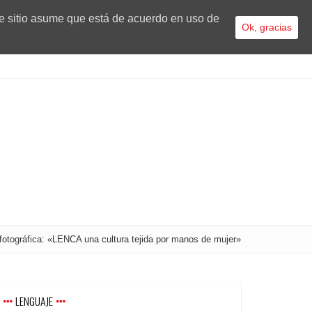
te sitio asume que está de acuerdo en uso de
Ok, gracias
 fotográfica: «LENCA una cultura tejida por manos de mujer»
LENGUAJE