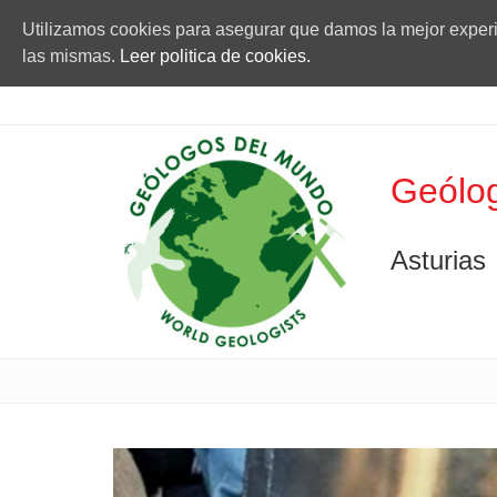
Utilizamos cookies para asegurar que damos la mejor experie
las mismas.
Leer politica de cookies.
Geólog
Asturias