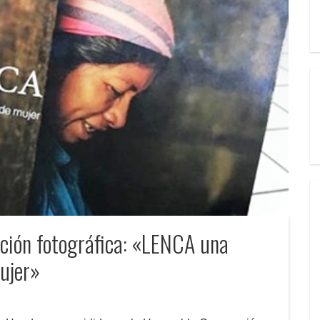
sición fotográfica: «LENCA una
ujer»