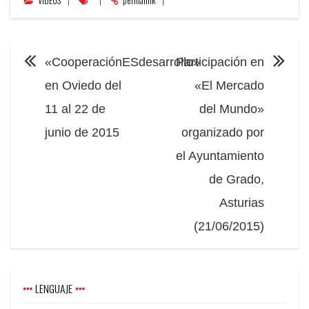
VIDEOS
permalink
NAVEGACIÓN
«CooperaciónESdesarrollo»
Participación en
en Oviedo del
«El Mercado
11 al 22 de
del Mundo»
junio de 2015
organizado por
el Ayuntamiento
de Grado,
Asturias
(21/06/2015)
LENGUAJE