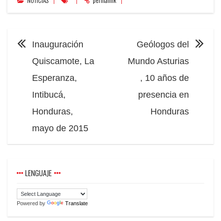
NOTICIAS
permalink
NAVEGACIÓN
Inauguración
Geólogos del
Quiscamote, La
Mundo Asturias
Esperanza,
, 10 años de
Intibucá,
presencia en
Honduras,
Honduras
mayo de 2015
LENGUAJE
Powered by
Translate